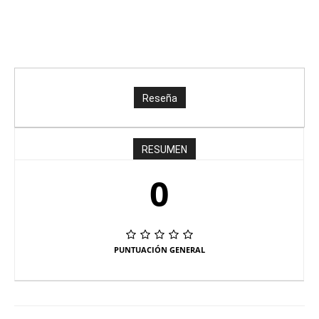
Reseña
RESUMEN
0
PUNTUACIÓN GENERAL