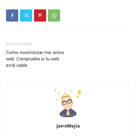
Artículo anterior
Como monitorizar mis sitios
web. Comprueba si tu web
está caída
JairoMejia