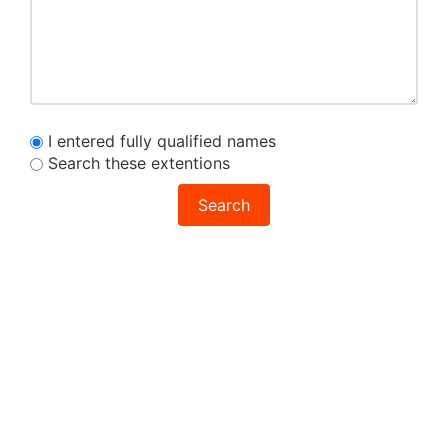
I entered fully qualified names
Search these extentions
Search